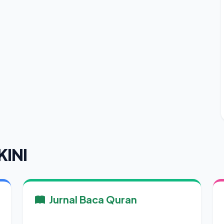
KINI
Jurnal Baca Quran