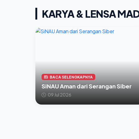
KARYA & LENSA MA
BACA SELENGKAPNYA
SiNAU Aman dari Serangan Siber
09 Jul 2026