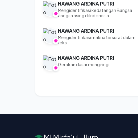
NAWANG ARDINA PUTRI
Mengidentifikasi kedatangan Bangsa
bangsa asing di Indonesia
NAWANG ARDINA PUTRI
Mengidentifikasi makna tersurat dalam
teks
NAWANG ARDINA PUTRI
Gerakan dasar mengiringi
MI Mirfa'ul Ulum