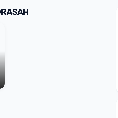
DRASAH