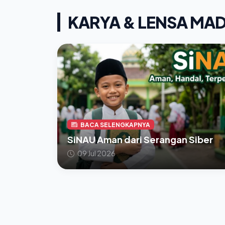
KARYA & LENSA MA
BACA SELENGKAPNYA
SiNAU Aman dari Serangan Siber
09 Jul 2026