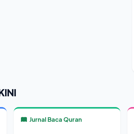
KINI
Jurnal Baca Quran