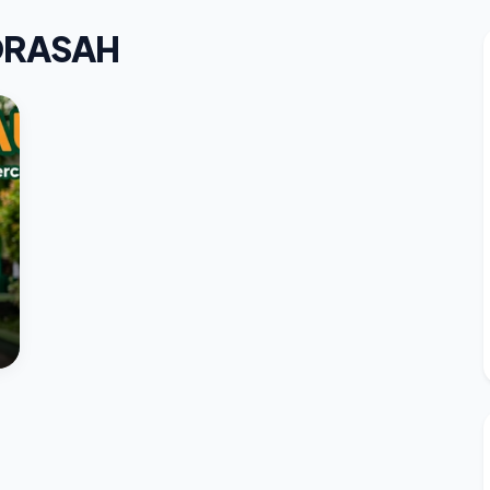
DRASAH