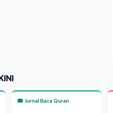
KINI
Jurnal Baca Quran