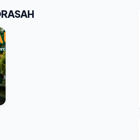
DRASAH