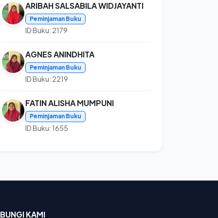
ARIBAH SALSABILA WIDJAYANTI
Peminjaman Buku
ID Buku: 2179
AGNES ANINDHITA
Peminjaman Buku
ID Buku: 2219
FATIN ALISHA MUMPUNI
Peminjaman Buku
ID Buku: 1655
BUNGI KAMI