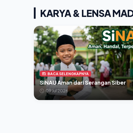
KARYA & LENSA MA
BACA SELENGKAPNYA
SiNAU Aman dari Serangan Siber
09 Jul 2026