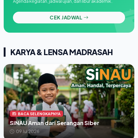
Agenda kegiatan, jadwal ujian, dan libur akademik.
CEK JADWAL
KARYA & LENSA MADRASAH
BACA SELENGKAPNYA
SiNAU Aman dari Serangan Siber
09 Jul 2026