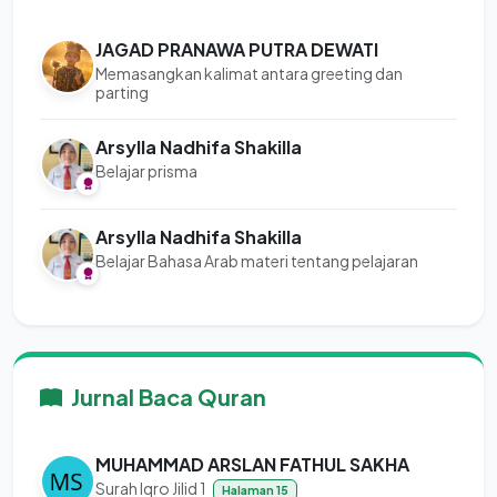
JAGAD PRANAWA PUTRA DEWATI
Memasangkan kalimat antara greeting dan
parting
Arsylla Nadhifa Shakilla
Belajar prisma
Arsylla Nadhifa Shakilla
Belajar Bahasa Arab materi tentang pelajaran
Jurnal Baca Quran
MUHAMMAD ARSLAN FATHUL SAKHA
Surah Iqro Jilid 1
Halaman 15