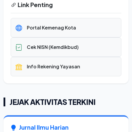
Link Penting
Portal Kemenag Kota
Cek NISN (Kemdikbud)
Info Rekening Yayasan
JEJAK AKTIVITAS TERKINI
Jurnal Ilmu Harian