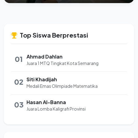
Top Siswa Berprestasi
Ahmad Dahlan
01
Juara 1 MTQ Tingkat Kota Semarang
Siti Khadijah
02
Medali Emas Olimpiade Matematika
Hasan Al-Banna
03
Juara Lomba Kaligrafi Provinsi