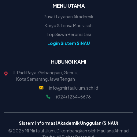
MENU UTAMA
Pusat Layanan Akademik
Karya & Lensa Madrasah
Top Siswa Berprestasi
Login Sistem SiNAU
HUBUNGI KAMI
Jl. Padi Raya, Gebangsari, Genuk,
Kota Semarang, Jawa Tengah
info@mirfaululum.sch.id
(024) 1234-5678
Sistem Informasi Akademik Unggulan (SiNAU)
© 2026 MI Mirfa'ul Ulum. Dikembangkan oleh Maulana Ahmad
Taufiq. All Rights Reserved.