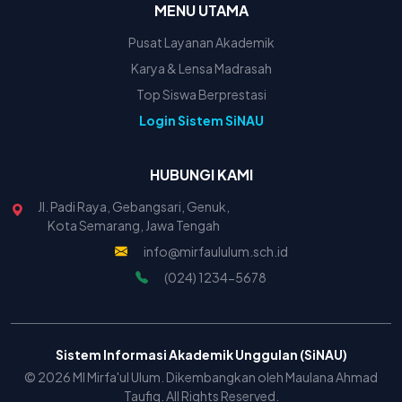
MENU UTAMA
Pusat Layanan Akademik
Karya & Lensa Madrasah
Top Siswa Berprestasi
Login Sistem SiNAU
HUBUNGI KAMI
Jl. Padi Raya, Gebangsari, Genuk,
Kota Semarang, Jawa Tengah
info@mirfaululum.sch.id
(024) 1234-5678
Sistem Informasi Akademik Unggulan (SiNAU)
© 2026 MI Mirfa'ul Ulum. Dikembangkan oleh Maulana Ahmad
Taufiq. All Rights Reserved.