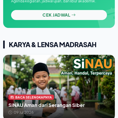
Agenda kegiatan, jadwal ujian, dan libur akademik.
CEK JADWAL
KARYA & LENSA MADRASAH
BACA SELENGKAPNYA
SiNAU Aman dari Serangan Siber
09 Jul 2026