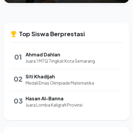
Top Siswa Berprestasi
Ahmad Dahlan
01
Juara 1 MTQ Tingkat Kota Semarang
Siti Khadijah
02
Medali Emas Olimpiade Matematika
Hasan Al-Banna
03
Juara Lomba Kaligrafi Provinsi