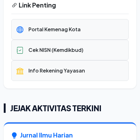
Link Penting
Portal Kemenag Kota
Cek NISN (Kemdikbud)
Info Rekening Yayasan
JEJAK AKTIVITAS TERKINI
Jurnal Ilmu Harian