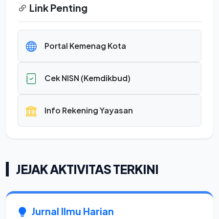
Link Penting
Portal Kemenag Kota
Cek NISN (Kemdikbud)
Info Rekening Yayasan
JEJAK AKTIVITAS TERKINI
Jurnal Ilmu Harian