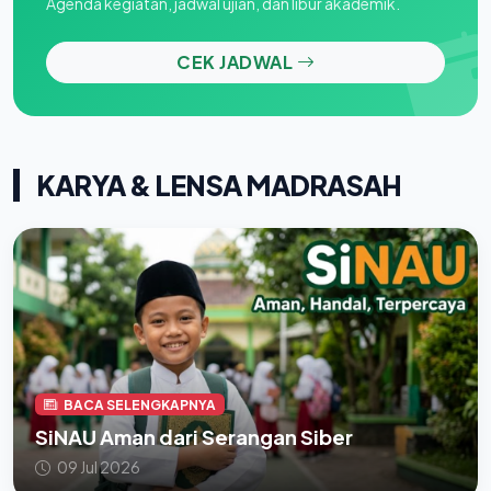
Agenda kegiatan, jadwal ujian, dan libur akademik.
CEK JADWAL
KARYA & LENSA MADRASAH
BACA SELENGKAPNYA
SiNAU Aman dari Serangan Siber
09 Jul 2026