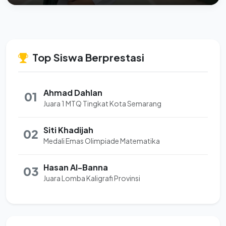
Top Siswa Berprestasi
Ahmad Dahlan
01
Juara 1 MTQ Tingkat Kota Semarang
Siti Khadijah
02
Medali Emas Olimpiade Matematika
Hasan Al-Banna
03
Juara Lomba Kaligrafi Provinsi