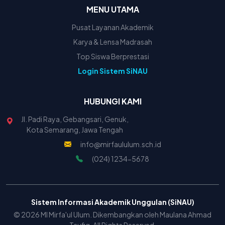
MENU UTAMA
Pusat Layanan Akademik
Karya & Lensa Madrasah
Top Siswa Berprestasi
Login Sistem SiNAU
HUBUNGI KAMI
Jl. Padi Raya, Gebangsari, Genuk,
Kota Semarang, Jawa Tengah
info@mirfaululum.sch.id
(024) 1234-5678
Sistem Informasi Akademik Unggulan (SiNAU)
© 2026 MI Mirfa'ul Ulum. Dikembangkan oleh Maulana Ahmad
Taufiq. All Rights Reserved.