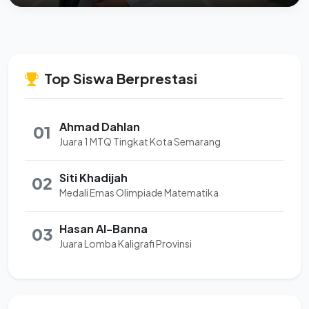
Top Siswa Berprestasi
Ahmad Dahlan
01
Juara 1 MTQ Tingkat Kota Semarang
Siti Khadijah
02
Medali Emas Olimpiade Matematika
Hasan Al-Banna
03
Juara Lomba Kaligrafi Provinsi