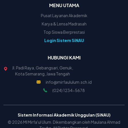
MENU UTAMA
Pusat Layanan Akademik
Karya & Lensa Madrasah
Top Siswa Berprestasi
Login Sistem SiNAU
HUBUNGI KAMI
Jl. Padi Raya, Gebangsari, Genuk,
Kota Semarang, Jawa Tengah
info@mirfaululum.sch.id
(024) 1234-5678
Sistem Informasi Akademik Unggulan (SiNAU)
© 2026 MI Mirfa'ul Ulum. Dikembangkan oleh Maulana Ahmad
Taufiq. All Rights Reserved.