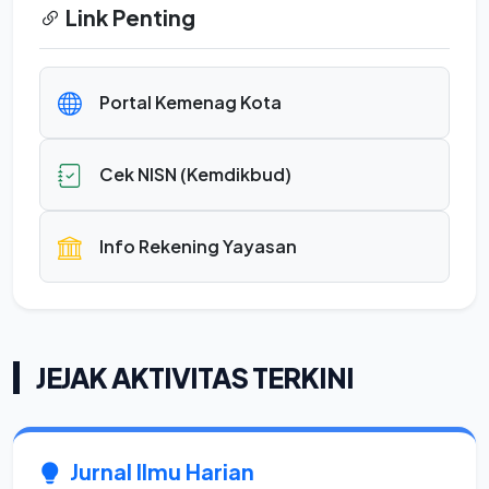
Link Penting
Portal Kemenag Kota
Cek NISN (Kemdikbud)
Info Rekening Yayasan
JEJAK AKTIVITAS TERKINI
Jurnal Ilmu Harian