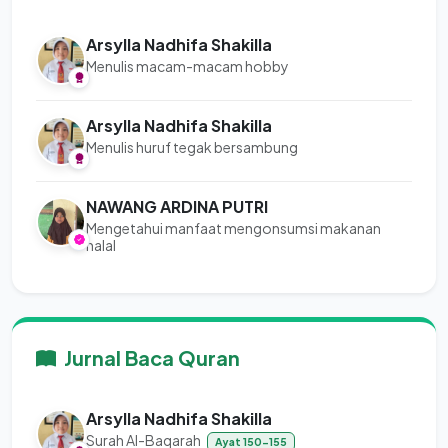
Arsylla Nadhifa Shakilla
Menulis macam-macam hobby
Arsylla Nadhifa Shakilla
Menulis huruf tegak bersambung
NAWANG ARDINA PUTRI
Mengetahui manfaat mengonsumsi makanan
halal
Jurnal Baca Quran
Arsylla Nadhifa Shakilla
Surah Al-Baqarah
Ayat 150-155