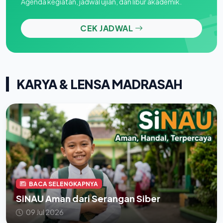
Agenda kegiatan, jadwal ujian, dan libur akademik.
CEK JADWAL
KARYA & LENSA MADRASAH
BACA SELENGKAPNYA
SiNAU Aman dari Serangan Siber
09 Jul 2026