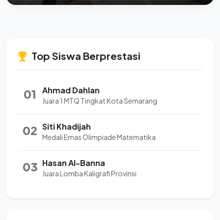
Top Siswa Berprestasi
Ahmad Dahlan
01
Juara 1 MTQ Tingkat Kota Semarang
Siti Khadijah
02
Medali Emas Olimpiade Matematika
Hasan Al-Banna
03
Juara Lomba Kaligrafi Provinsi