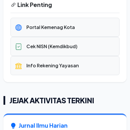
Link Penting
Portal Kemenag Kota
Cek NISN (Kemdikbud)
Info Rekening Yayasan
JEJAK AKTIVITAS TERKINI
Jurnal Ilmu Harian