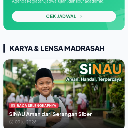
Agenda kegiatan, jadwal ujian, dan libur akademik.
CEK JADWAL
KARYA & LENSA MADRASAH
BACA SELENGKAPNYA
SiNAU Aman dari Serangan Siber
09 Jul 2026