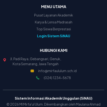
MENU UTAMA
Pusat Layanan Akademik
Karya & Lensa Madrasah
Top Siswa Berprestasi
Login Sistem SiNAU
HUBUNGI KAMI
Jl. Padi Raya, Gebangsari, Genuk,
Kota Semarang, Jawa Tengah
info@mirfaululum.sch.id
(024) 1234-5678
Sistem Informasi Akademik Unggulan (SiNAU)
© 2026 MI Mirfa'ul Ulum. Dikembangkan oleh Maulana Ahmad