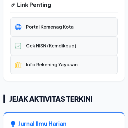
Link Penting
Portal Kemenag Kota
Cek NISN (Kemdikbud)
Info Rekening Yayasan
JEJAK AKTIVITAS TERKINI
Jurnal Ilmu Harian