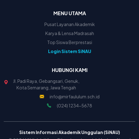
MENU UTAMA
Pusat Layanan Akademik
Karya & Lensa Madrasah
Top Siswa Berprestasi
Login Sistem SiNAU
HUBUNGI KAMI
Jl. Padi Raya, Gebangsari, Genuk,
Kota Semarang, Jawa Tengah
info@mirfaululum.sch.id
(024) 1234-5678
Sistem Informasi Akademik Unggulan (SiNAU)