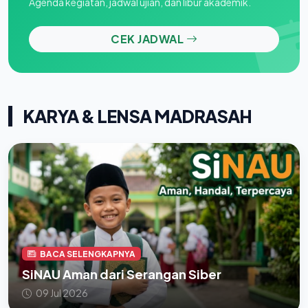
Agenda kegiatan, jadwal ujian, dan libur akademik.
CEK JADWAL
KARYA & LENSA MADRASAH
BACA SELENGKAPNYA
SiNAU Aman dari Serangan Siber
09 Jul 2026