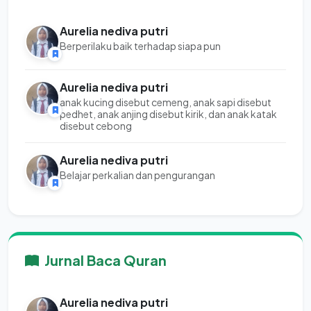
Aurelia nediva putri
Berperilaku baik terhadap siapa pun
Aurelia nediva putri
anak kucing disebut cemeng, anak sapi disebut
pedhet, anak anjing disebut kirik, dan anak katak
disebut cebong
Aurelia nediva putri
Belajar perkalian dan pengurangan
Jurnal Baca Quran
Aurelia nediva putri