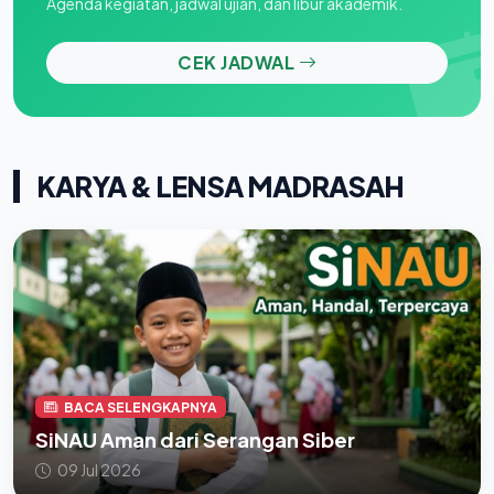
Agenda kegiatan, jadwal ujian, dan libur akademik.
CEK JADWAL
KARYA & LENSA MADRASAH
BACA SELENGKAPNYA
SiNAU Aman dari Serangan Siber
09 Jul 2026