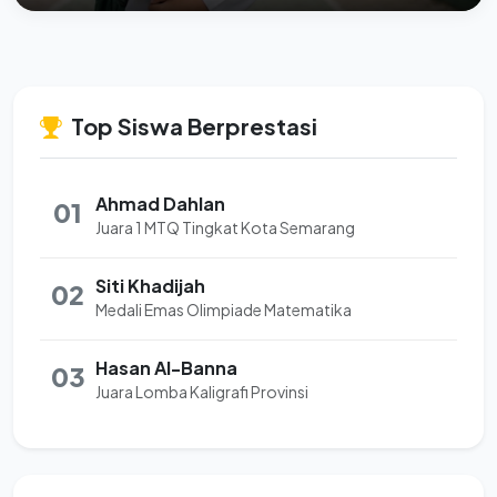
Top Siswa Berprestasi
Ahmad Dahlan
01
Juara 1 MTQ Tingkat Kota Semarang
Siti Khadijah
02
Medali Emas Olimpiade Matematika
Hasan Al-Banna
03
Juara Lomba Kaligrafi Provinsi