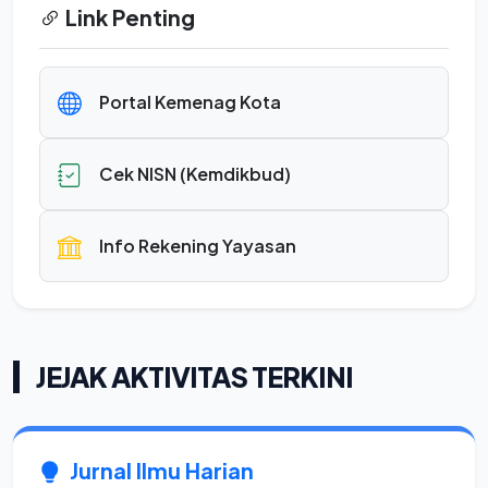
Link Penting
Portal Kemenag Kota
Cek NISN (Kemdikbud)
Info Rekening Yayasan
JEJAK AKTIVITAS TERKINI
Jurnal Ilmu Harian