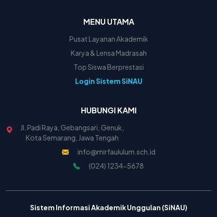
MENU UTAMA
Pusat Layanan Akademik
Karya & Lensa Madrasah
Top Siswa Berprestasi
Login Sistem SiNAU
HUBUNGI KAMI
Jl. Padi Raya, Gebangsari, Genuk,
Kota Semarang, Jawa Tengah
info@mirfaululum.sch.id
(024) 1234-5678
Sistem Informasi Akademik Unggulan (SiNAU)