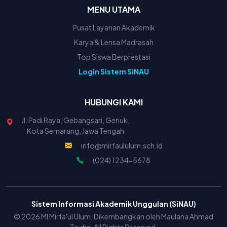
MENU UTAMA
Pusat Layanan Akademik
Karya & Lensa Madrasah
Top Siswa Berprestasi
Login Sistem SiNAU
HUBUNGI KAMI
Jl. Padi Raya, Gebangsari, Genuk,
Kota Semarang, Jawa Tengah
info@mirfaululum.sch.id
(024) 1234-5678
Sistem Informasi Akademik Unggulan (SiNAU)
© 2026 MI Mirfa'ul Ulum. Dikembangkan oleh Maulana Ahmad
Taufiq. All Rights Reserved.