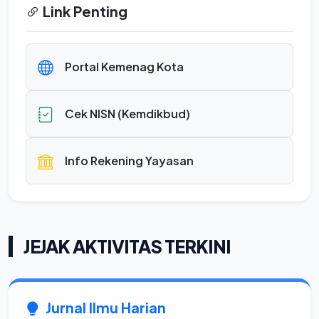
Link Penting
Portal Kemenag Kota
Cek NISN (Kemdikbud)
Info Rekening Yayasan
JEJAK AKTIVITAS TERKINI
Jurnal Ilmu Harian