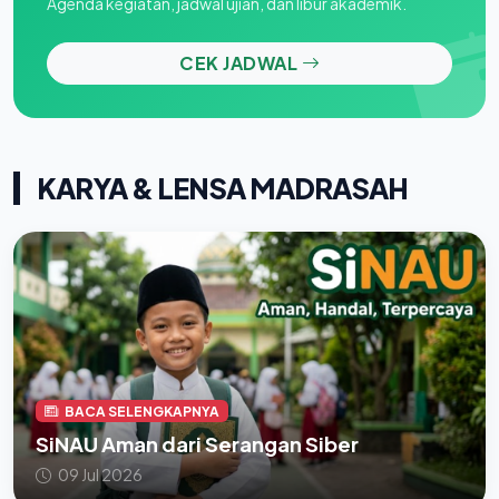
Agenda kegiatan, jadwal ujian, dan libur akademik.
CEK JADWAL
KARYA & LENSA MADRASAH
BACA SELENGKAPNYA
SiNAU Aman dari Serangan Siber
09 Jul 2026