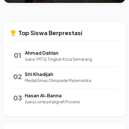
Top Siswa Berprestasi
Ahmad Dahlan
01
Juara 1 MTQ Tingkat Kota Semarang
Siti Khadijah
02
Medali Emas Olimpiade Matematika
Hasan Al-Banna
03
Juara Lomba Kaligrafi Provinsi