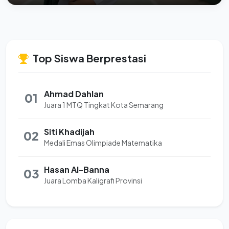
Top Siswa Berprestasi
Ahmad Dahlan
01
Juara 1 MTQ Tingkat Kota Semarang
Siti Khadijah
02
Medali Emas Olimpiade Matematika
Hasan Al-Banna
03
Juara Lomba Kaligrafi Provinsi