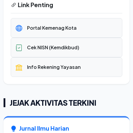
Link Penting
Portal Kemenag Kota
Cek NISN (Kemdikbud)
Info Rekening Yayasan
JEJAK AKTIVITAS TERKINI
Jurnal Ilmu Harian