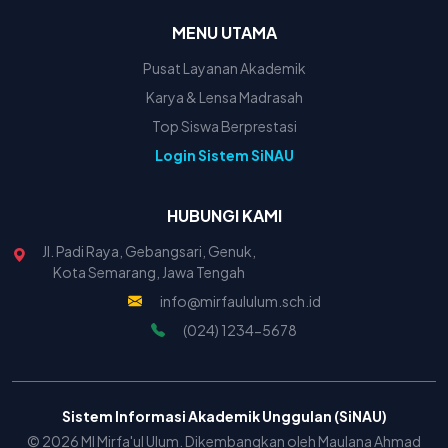
MENU UTAMA
Pusat Layanan Akademik
Karya & Lensa Madrasah
Top Siswa Berprestasi
Login Sistem SiNAU
HUBUNGI KAMI
Jl. Padi Raya, Gebangsari, Genuk,
Kota Semarang, Jawa Tengah
info@mirfaululum.sch.id
(024) 1234-5678
Sistem Informasi Akademik Unggulan (SiNAU)
© 2026 MI Mirfa'ul Ulum. Dikembangkan oleh Maulana Ahmad