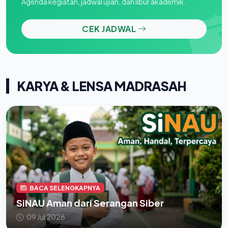
Agenda kegiatan, jadwal ujian, dan libur akademik.
CEK JADWAL
KARYA & LENSA MADRASAH
BACA SELENGKAPNYA
SiNAU Aman dari Serangan Siber
09 Jul 2026