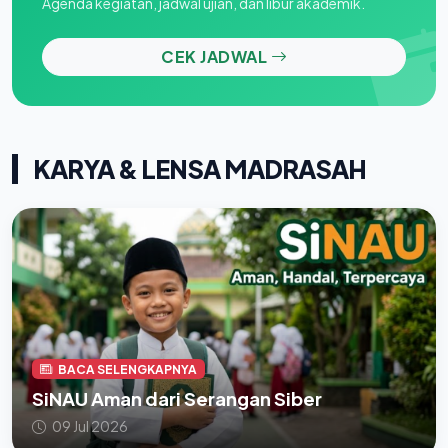
Agenda kegiatan, jadwal ujian, dan libur akademik.
CEK JADWAL
KARYA & LENSA MADRASAH
BACA SELENGKAPNYA
SiNAU Aman dari Serangan Siber
09 Jul 2026