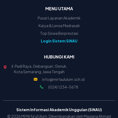
MENU UTAMA
Pusat Layanan Akademik
Karya & Lensa Madrasah
Top Siswa Berprestasi
Login Sistem SiNAU
HUBUNGI KAMI
Jl. Padi Raya, Gebangsari, Genuk,
Kota Semarang, Jawa Tengah
info@mirfaululum.sch.id
(024) 1234-5678
Sistem Informasi Akademik Unggulan (SiNAU)
© 2026 MI Mirfa'ul Ulum. Dikembangkan oleh Maulana Ahmad