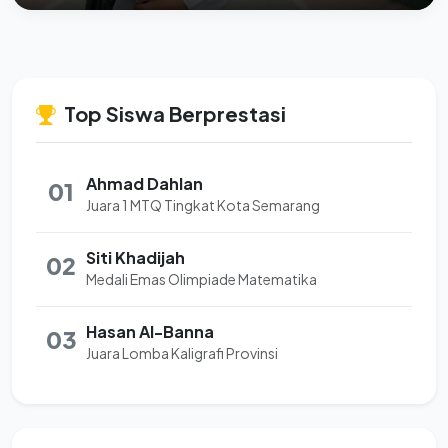
Top Siswa Berprestasi
Ahmad Dahlan
01
Juara 1 MTQ Tingkat Kota Semarang
Siti Khadijah
02
Medali Emas Olimpiade Matematika
Hasan Al-Banna
03
Juara Lomba Kaligrafi Provinsi