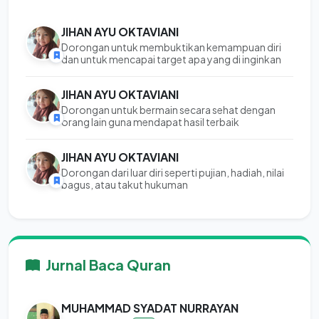
JIHAN AYU OKTAVIANI
Dorongan untuk membuktikan kemampuan diri
dan untuk mencapai target apa yang di inginkan
JIHAN AYU OKTAVIANI
Dorongan untuk bermain secara sehat dengan
orang lain guna mendapat hasil terbaik
JIHAN AYU OKTAVIANI
Dorongan dari luar diri seperti pujian, hadiah, nilai
bagus, atau takut hukuman
Jurnal Baca Quran
MUHAMMAD SYADAT NURRAYAN