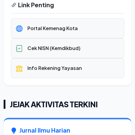
Link Penting
Portal Kemenag Kota
Cek NISN (Kemdikbud)
Info Rekening Yayasan
JEJAK AKTIVITAS TERKINI
Jurnal Ilmu Harian