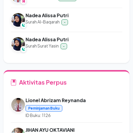
Nadea Alissa Putri
Surah Al-Baqarah
-
Nadea Alissa Putri
Surah Surat Yasin
-
Aktivitas Perpus
Lionel Abrizam Reynanda
Peminjaman Buku
ID Buku: 1126
JIHAN AYU OKTAVIANI