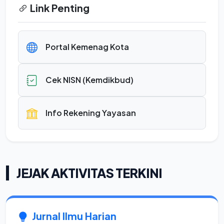
Link Penting
Portal Kemenag Kota
Cek NISN (Kemdikbud)
Info Rekening Yayasan
JEJAK AKTIVITAS TERKINI
Jurnal Ilmu Harian