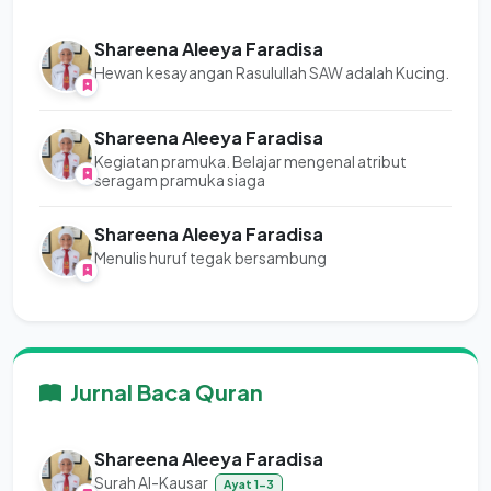
Shareena Aleeya Faradisa
Hewan kesayangan Rasulullah SAW adalah Kucing.
Shareena Aleeya Faradisa
Kegiatan pramuka. Belajar mengenal atribut
seragam pramuka siaga
Shareena Aleeya Faradisa
Menulis huruf tegak bersambung
Jurnal Baca Quran
Shareena Aleeya Faradisa
Surah Al-Kausar
Ayat 1-3