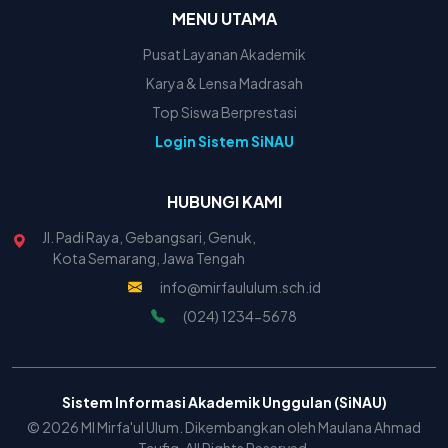
MENU UTAMA
Pusat Layanan Akademik
Karya & Lensa Madrasah
Top Siswa Berprestasi
Login Sistem SiNAU
HUBUNGI KAMI
Jl. Padi Raya, Gebangsari, Genuk,
Kota Semarang, Jawa Tengah
info@mirfaululum.sch.id
(024) 1234-5678
Sistem Informasi Akademik Unggulan (SiNAU)
© 2026 MI Mirfa'ul Ulum. Dikembangkan oleh Maulana Ahmad
Taufiq. All Rights Reserved.