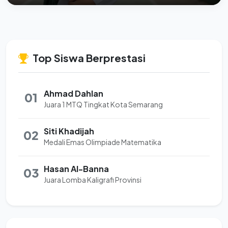
Top Siswa Berprestasi
Ahmad Dahlan
01
Juara 1 MTQ Tingkat Kota Semarang
Siti Khadijah
02
Medali Emas Olimpiade Matematika
Hasan Al-Banna
03
Juara Lomba Kaligrafi Provinsi