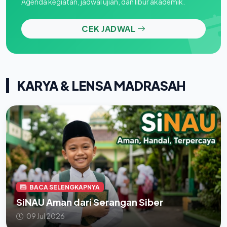
Agenda kegiatan, jadwal ujian, dan libur akademik.
CEK JADWAL
KARYA & LENSA MADRASAH
BACA SELENGKAPNYA
SiNAU Aman dari Serangan Siber
09 Jul 2026