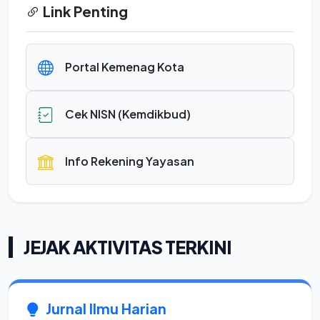
Link Penting
Portal Kemenag Kota
Cek NISN (Kemdikbud)
Info Rekening Yayasan
JEJAK AKTIVITAS TERKINI
Jurnal Ilmu Harian