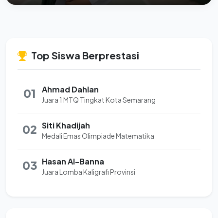
Top Siswa Berprestasi
Ahmad Dahlan
01
Juara 1 MTQ Tingkat Kota Semarang
Siti Khadijah
02
Medali Emas Olimpiade Matematika
Hasan Al-Banna
03
Juara Lomba Kaligrafi Provinsi