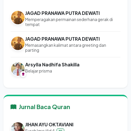
JAGAD PRANAWA PUTRA DEWATI
Memperagakan permainan sederhana gerak di
tempat
JAGAD PRANAWA PUTRA DEWATI
Memasangkan kalimat antara greeting dan
parting
Arsylla Nadhifa Shakilla
Belajar prisma
Jurnal Baca Quran
JIHAN AYU OKTAVIANI
Surah Iqro jilid 4