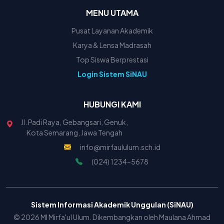
MENU UTAMA
Pusat Layanan Akademik
Karya & Lensa Madrasah
Top Siswa Berprestasi
Login Sistem SiNAU
HUBUNGI KAMI
Jl. Padi Raya, Gebangsari, Genuk,
Kota Semarang, Jawa Tengah
info@mirfaululum.sch.id
(024) 1234-5678
Sistem Informasi Akademik Unggulan (SiNAU)
© 2026 MI Mirfa'ul Ulum. Dikembangkan oleh Maulana Ahmad