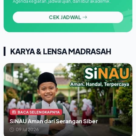
Agenda kegiatan, jadwal ujian, dan libur akademik.
CEK JADWAL
KARYA & LENSA MADRASAH
BACA SELENGKAPNYA
SiNAU Aman dari Serangan Siber
09 Jul 2026