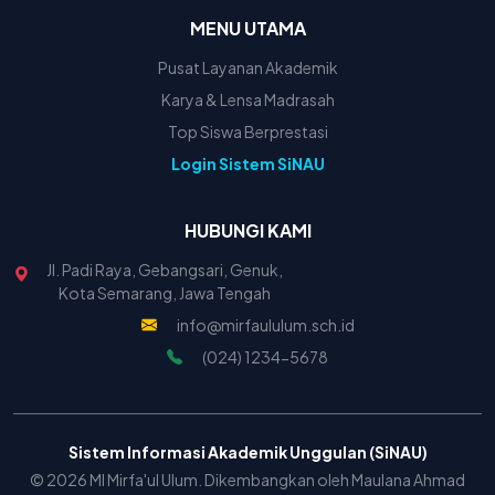
MENU UTAMA
Pusat Layanan Akademik
Karya & Lensa Madrasah
Top Siswa Berprestasi
Login Sistem SiNAU
HUBUNGI KAMI
Jl. Padi Raya, Gebangsari, Genuk,
Kota Semarang, Jawa Tengah
info@mirfaululum.sch.id
(024) 1234-5678
Sistem Informasi Akademik Unggulan (SiNAU)
© 2026 MI Mirfa'ul Ulum. Dikembangkan oleh Maulana Ahmad