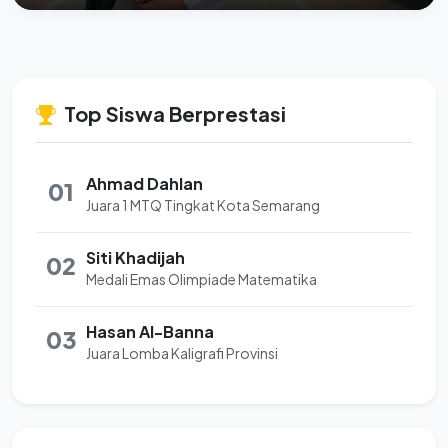
Top Siswa Berprestasi
Ahmad Dahlan
01
Juara 1 MTQ Tingkat Kota Semarang
Siti Khadijah
02
Medali Emas Olimpiade Matematika
Hasan Al-Banna
03
Juara Lomba Kaligrafi Provinsi