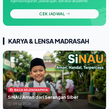
Agenda kegiatan, jadwal ujian, dan libur akademik.
CEK JADWAL
KARYA & LENSA MADRASAH
BACA SELENGKAPNYA
SiNAU Aman dari Serangan Siber
09 Jul 2026