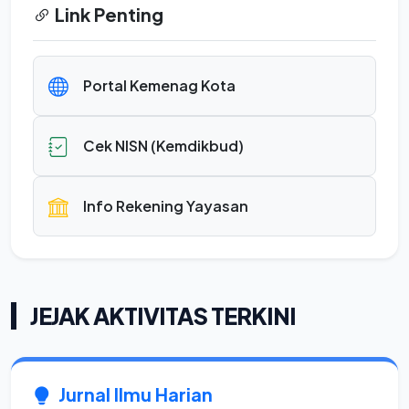
Link Penting
Portal Kemenag Kota
Cek NISN (Kemdikbud)
Info Rekening Yayasan
JEJAK AKTIVITAS TERKINI
Jurnal Ilmu Harian