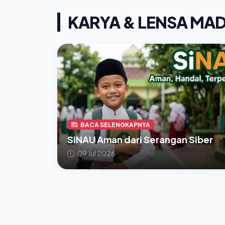
KARYA & LENSA MA
BACA SELENGKAPNYA
SiNAU Aman dari Serangan Siber
09 Jul 2026