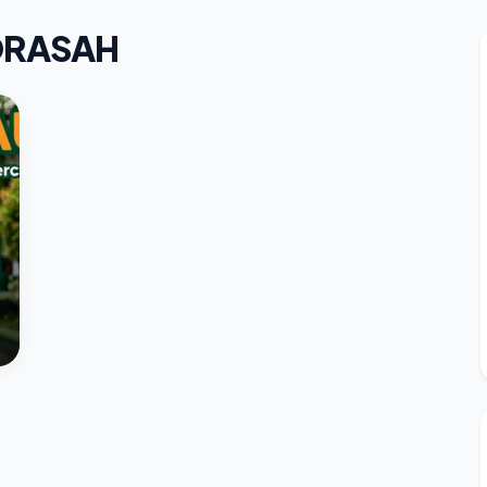
DRASAH