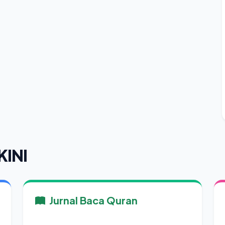
KINI
Jurnal Baca Quran