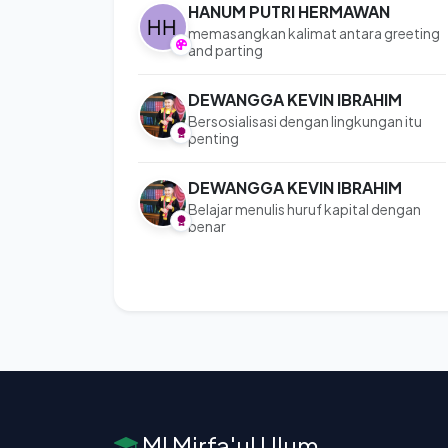
HANUM PUTRI HERMAWAN
memasangkan kalimat antara greeting
and parting
DEWANGGA KEVIN IBRAHIM
Bersosialisasi dengan lingkungan itu
penting
DEWANGGA KEVIN IBRAHIM
Belajar menulis huruf kapital dengan
benar
MI Mirfa'ul Ulum