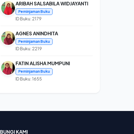
ARIBAH SALSABILA WIDJAYANTI
Peminjaman Buku
ID Buku: 2179
AGNES ANINDHITA
Peminjaman Buku
ID Buku: 2219
FATIN ALISHA MUMPUNI
Peminjaman Buku
ID Buku: 1655
BUNGI KAMI