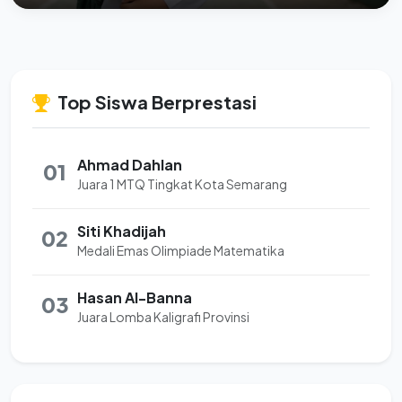
Top Siswa Berprestasi
Ahmad Dahlan
01
Juara 1 MTQ Tingkat Kota Semarang
Siti Khadijah
02
Medali Emas Olimpiade Matematika
Hasan Al-Banna
03
Juara Lomba Kaligrafi Provinsi