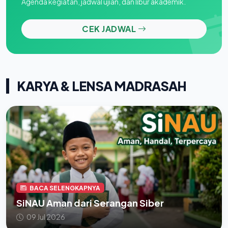
Agenda kegiatan, jadwal ujian, dan libur akademik.
CEK JADWAL
KARYA & LENSA MADRASAH
BACA SELENGKAPNYA
SiNAU Aman dari Serangan Siber
09 Jul 2026