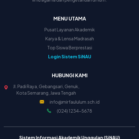
MENU UTAMA
Pusat Layanan Akademik
Karya & Lensa Madrasah
Top Siswa Berprestasi
Login Sistem SiNAU
HUBUNGI KAMI
Jl. Padi Raya, Gebangsari, Genuk,
Kota Semarang, Jawa Tengah
info@mirfaululum.sch.id
(024) 1234-5678
Sistem Informasi Akademik Unggulan (SiNAU)