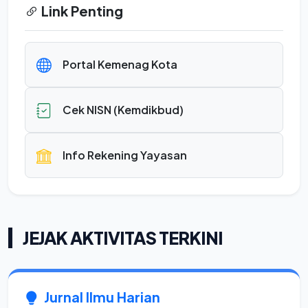
Link Penting
Portal Kemenag Kota
Cek NISN (Kemdikbud)
Info Rekening Yayasan
JEJAK AKTIVITAS TERKINI
Jurnal Ilmu Harian