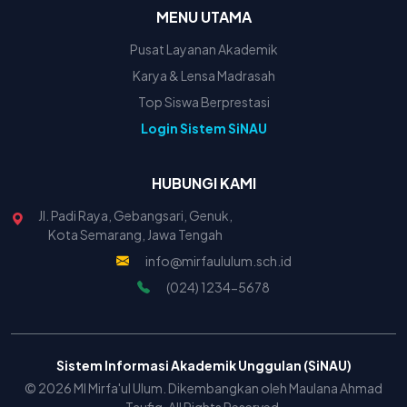
MENU UTAMA
Pusat Layanan Akademik
Karya & Lensa Madrasah
Top Siswa Berprestasi
Login Sistem SiNAU
HUBUNGI KAMI
Jl. Padi Raya, Gebangsari, Genuk,
Kota Semarang, Jawa Tengah
info@mirfaululum.sch.id
(024) 1234-5678
Sistem Informasi Akademik Unggulan (SiNAU)
© 2026 MI Mirfa'ul Ulum. Dikembangkan oleh Maulana Ahmad
Taufiq. All Rights Reserved.