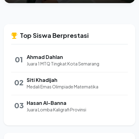
Top Siswa Berprestasi
Ahmad Dahlan
01
Juara 1 MTQ Tingkat Kota Semarang
Siti Khadijah
02
Medali Emas Olimpiade Matematika
Hasan Al-Banna
03
Juara Lomba Kaligrafi Provinsi