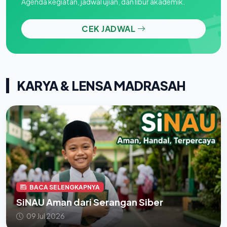
Agenda kegiatan, jadwal ujian, dan libur akademik.
CEK JADWAL
KARYA & LENSA MADRASAH
BACA SELENGKAPNYA
SiNAU Aman dari Serangan Siber
09 Jul 2026