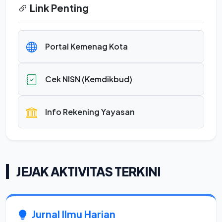
Link Penting
Portal Kemenag Kota
Cek NISN (Kemdikbud)
Info Rekening Yayasan
JEJAK AKTIVITAS TERKINI
Jurnal Ilmu Harian