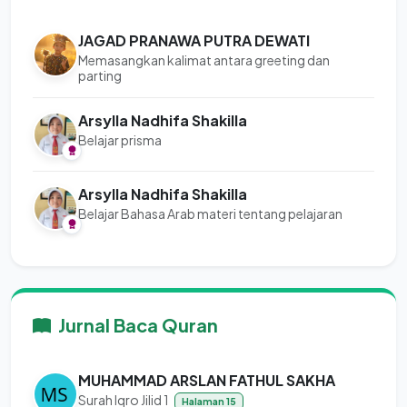
JAGAD PRANAWA PUTRA DEWATI
Memasangkan kalimat antara greeting dan
parting
Arsylla Nadhifa Shakilla
Belajar prisma
Arsylla Nadhifa Shakilla
Belajar Bahasa Arab materi tentang pelajaran
Jurnal Baca Quran
MUHAMMAD ARSLAN FATHUL SAKHA
Surah Iqro Jilid 1
Halaman 15