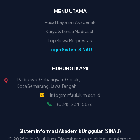
MENU UTAMA
Pusat Layanan Akademik
Karya & Lensa Madrasah
Top Siswa Berprestasi
Login Sistem SiNAU
HUBUNGI KAMI
Jl. Padi Raya, Gebangsari, Genuk,
Kota Semarang, Jawa Tengah
info@mirfaululum.sch.id
(024) 1234-5678
Sistem Informasi Akademik Unggulan (SiNAU)
© 2026 MI Mirfa'ul Ulum. Dikembangkan oleh Maulana Ahmad