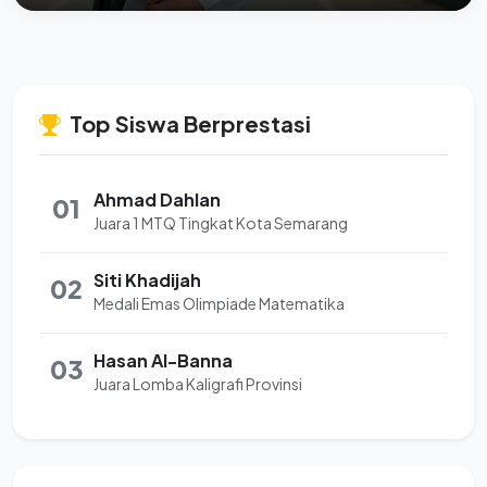
Top Siswa Berprestasi
Ahmad Dahlan
01
Juara 1 MTQ Tingkat Kota Semarang
Siti Khadijah
02
Medali Emas Olimpiade Matematika
Hasan Al-Banna
03
Juara Lomba Kaligrafi Provinsi