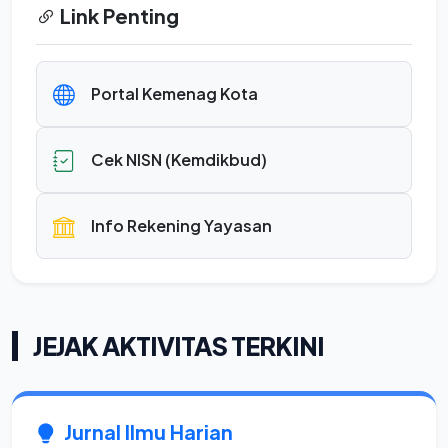
Link Penting
Portal Kemenag Kota
Cek NISN (Kemdikbud)
Info Rekening Yayasan
JEJAK AKTIVITAS TERKINI
Jurnal Ilmu Harian