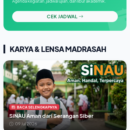
Agenda kegiatan, jadwal ujian, dan libur akademik.
CEK JADWAL
KARYA & LENSA MADRASAH
BACA SELENGKAPNYA
SiNAU Aman dari Serangan Siber
09 Jul 2026