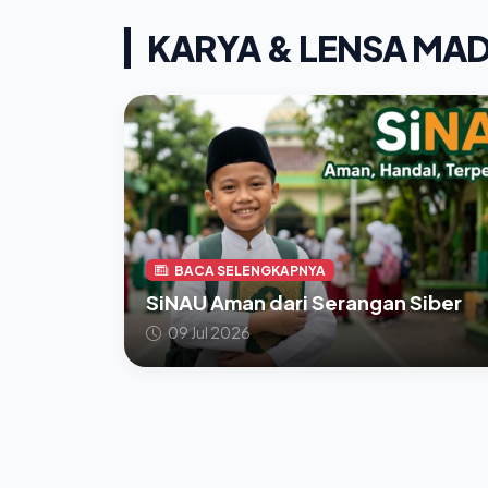
KARYA & LENSA MA
BACA SELENGKAPNYA
SiNAU Aman dari Serangan Siber
09 Jul 2026