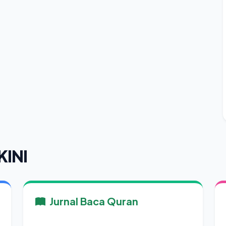
KINI
Jurnal Baca Quran