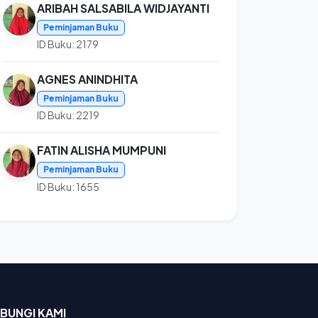
ARIBAH SALSABILA WIDJAYANTI
Peminjaman Buku
ID Buku: 2179
AGNES ANINDHITA
Peminjaman Buku
ID Buku: 2219
FATIN ALISHA MUMPUNI
Peminjaman Buku
ID Buku: 1655
BUNGI KAMI