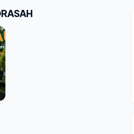
DRASAH