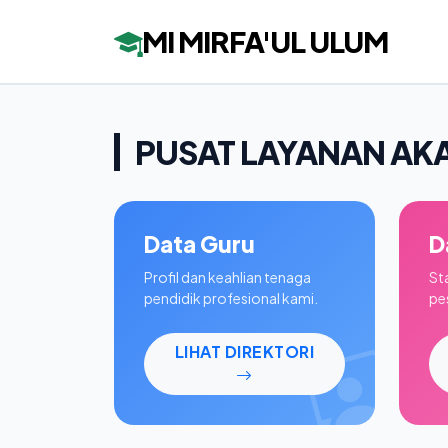
MI MIRFA'UL ULUM
PUSAT LAYANAN AK
Data Guru
D
Profil dan keahlian tenaga
St
pendidik profesional kami.
pes
LIHAT DIREKTORI