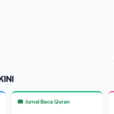
KINI
Jurnal Baca Quran