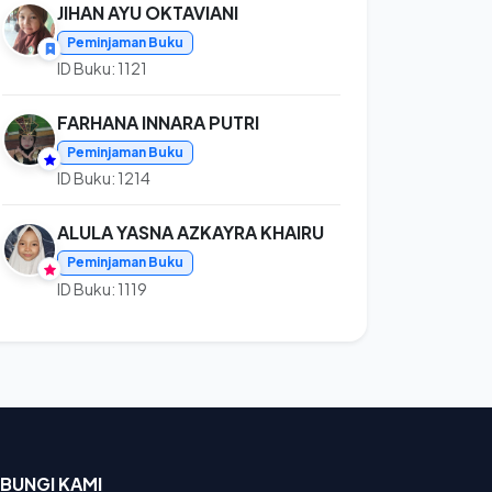
JIHAN AYU OKTAVIANI
Peminjaman Buku
ID Buku: 1121
FARHANA INNARA PUTRI
Peminjaman Buku
ID Buku: 1214
ALULA YASNA AZKAYRA KHAIRU
Peminjaman Buku
ID Buku: 1119
BUNGI KAMI