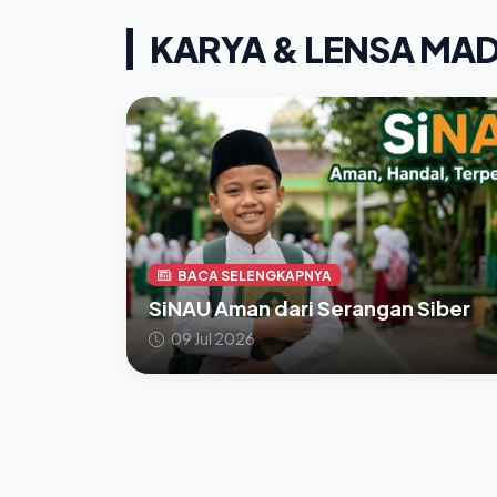
KARYA & LENSA MA
BACA SELENGKAPNYA
SiNAU Aman dari Serangan Siber
09 Jul 2026