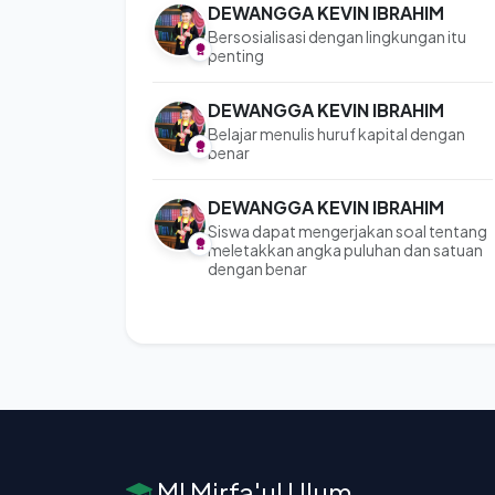
DEWANGGA KEVIN IBRAHIM
Bersosialisasi dengan lingkungan itu
penting
DEWANGGA KEVIN IBRAHIM
Belajar menulis huruf kapital dengan
benar
DEWANGGA KEVIN IBRAHIM
Siswa dapat mengerjakan soal tentang
meletakkan angka puluhan dan satuan
dengan benar
MI Mirfa'ul Ulum