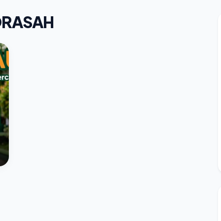
DRASAH