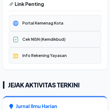
Link Penting
Portal Kemenag Kota
Cek NISN (Kemdikbud)
Info Rekening Yayasan
JEJAK AKTIVITAS TERKINI
Jurnal Ilmu Harian