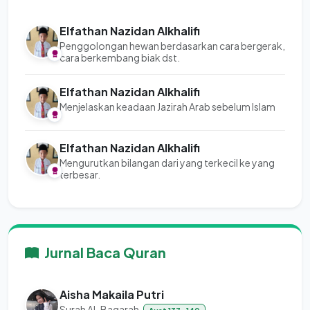
Elfathan Nazidan Alkhalifi
Penggolongan hewan berdasarkan cara bergerak,
cara berkembang biak dst.
Elfathan Nazidan Alkhalifi
Menjelaskan keadaan Jazirah Arab sebelum Islam
Elfathan Nazidan Alkhalifi
Mengurutkan bilangan dari yang terkecil ke yang
terbesar.
Jurnal Baca Quran
Aisha Makaila Putri
Surah Al-Baqarah