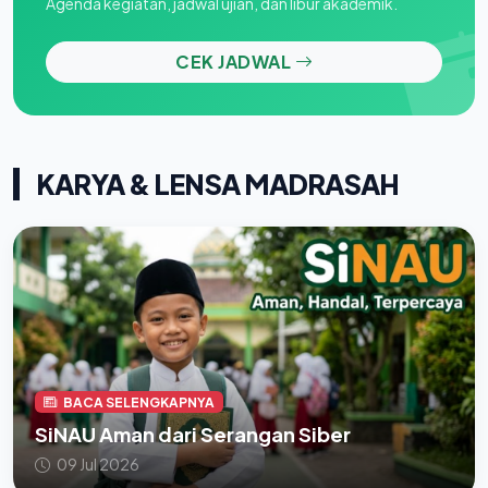
Agenda kegiatan, jadwal ujian, dan libur akademik.
CEK JADWAL
KARYA & LENSA MADRASAH
BACA SELENGKAPNYA
SiNAU Aman dari Serangan Siber
09 Jul 2026