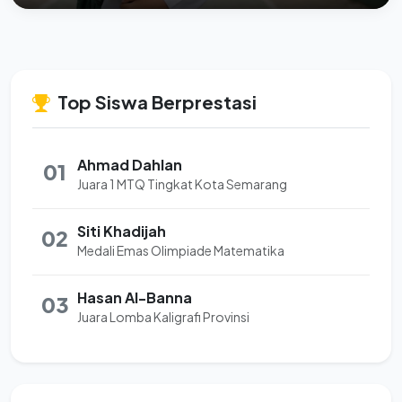
Top Siswa Berprestasi
Ahmad Dahlan
01
Juara 1 MTQ Tingkat Kota Semarang
Siti Khadijah
02
Medali Emas Olimpiade Matematika
Hasan Al-Banna
03
Juara Lomba Kaligrafi Provinsi