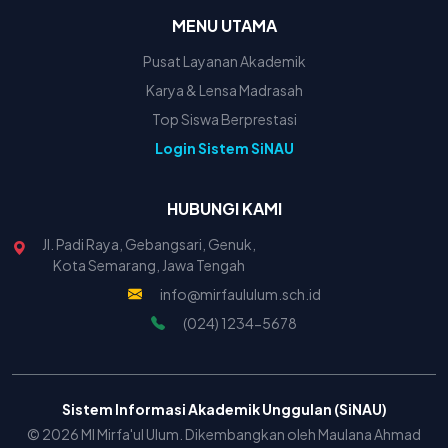
MENU UTAMA
Pusat Layanan Akademik
Karya & Lensa Madrasah
Top Siswa Berprestasi
Login Sistem SiNAU
HUBUNGI KAMI
Jl. Padi Raya, Gebangsari, Genuk,
Kota Semarang, Jawa Tengah
info@mirfaululum.sch.id
(024) 1234-5678
Sistem Informasi Akademik Unggulan (SiNAU)
© 2026 MI Mirfa'ul Ulum. Dikembangkan oleh Maulana Ahmad