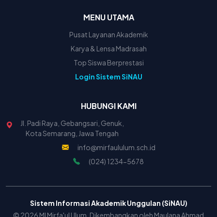
MENU UTAMA
Pusat Layanan Akademik
Karya & Lensa Madrasah
Top Siswa Berprestasi
Login Sistem SiNAU
HUBUNGI KAMI
Jl. Padi Raya, Gebangsari, Genuk,
Kota Semarang, Jawa Tengah
info@mirfaululum.sch.id
(024) 1234-5678
Sistem Informasi Akademik Unggulan (SiNAU)
© 2026 MI Mirfa'ul Ulum. Dikembangkan oleh Maulana Ahmad