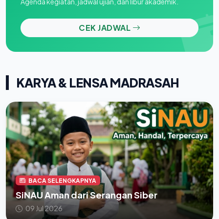
Agenda kegiatan, jadwal ujian, dan libur akademik.
CEK JADWAL
KARYA & LENSA MADRASAH
BACA SELENGKAPNYA
SiNAU Aman dari Serangan Siber
09 Jul 2026