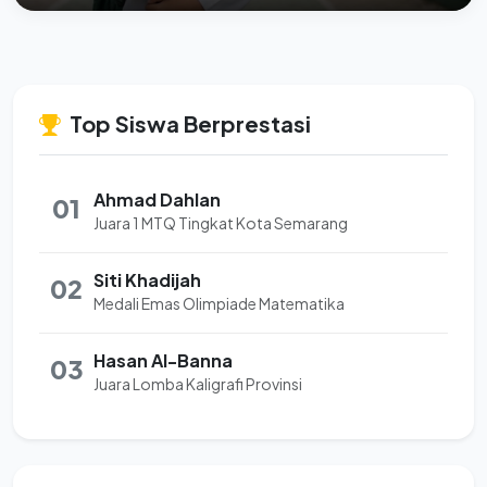
Top Siswa Berprestasi
Ahmad Dahlan
01
Juara 1 MTQ Tingkat Kota Semarang
Siti Khadijah
02
Medali Emas Olimpiade Matematika
Hasan Al-Banna
03
Juara Lomba Kaligrafi Provinsi