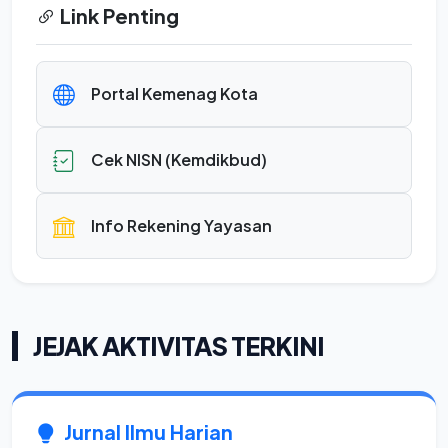
Link Penting
Portal Kemenag Kota
Cek NISN (Kemdikbud)
Info Rekening Yayasan
JEJAK AKTIVITAS TERKINI
Jurnal Ilmu Harian