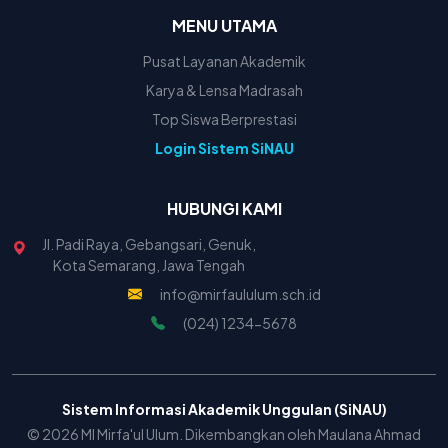
MENU UTAMA
Pusat Layanan Akademik
Karya & Lensa Madrasah
Top Siswa Berprestasi
Login Sistem SiNAU
HUBUNGI KAMI
Jl. Padi Raya, Gebangsari, Genuk,
Kota Semarang, Jawa Tengah
info@mirfaululum.sch.id
(024) 1234-5678
Sistem Informasi Akademik Unggulan (SiNAU)
© 2026 MI Mirfa'ul Ulum. Dikembangkan oleh Maulana Ahmad