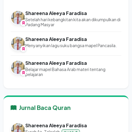
Shareena Aleeya Faradisa
Setelah hari kebangkitan kita akan dikumpulkan di
Padang Masyar
Shareena Aleeya Faradisa
Menyanyikan lagu suku bangsa mapel Pancasila.
Shareena Aleeya Faradisa
Belajar mapel Bahasa Arab materi tentang
pelajaran
Jurnal Baca Quran
Shareena Aleeya Faradisa
Surah Az-Zalzalah