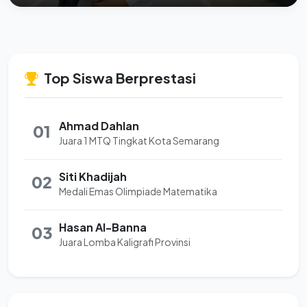
Top Siswa Berprestasi
Ahmad Dahlan
01
Juara 1 MTQ Tingkat Kota Semarang
Siti Khadijah
02
Medali Emas Olimpiade Matematika
Hasan Al-Banna
03
Juara Lomba Kaligrafi Provinsi