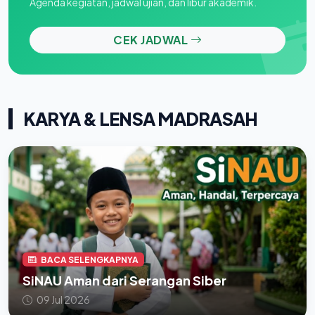
Agenda kegiatan, jadwal ujian, dan libur akademik.
CEK JADWAL
KARYA & LENSA MADRASAH
BACA SELENGKAPNYA
SiNAU Aman dari Serangan Siber
09 Jul 2026