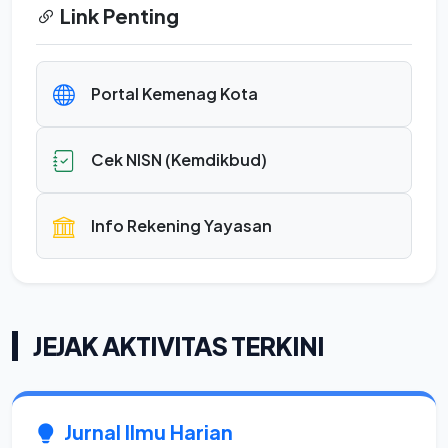
Link Penting
Portal Kemenag Kota
Cek NISN (Kemdikbud)
Info Rekening Yayasan
JEJAK AKTIVITAS TERKINI
Jurnal Ilmu Harian