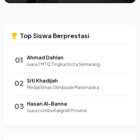
Top Siswa Berprestasi
Ahmad Dahlan
01
Juara 1 MTQ Tingkat Kota Semarang
Siti Khadijah
02
Medali Emas Olimpiade Matematika
Hasan Al-Banna
03
Juara Lomba Kaligrafi Provinsi