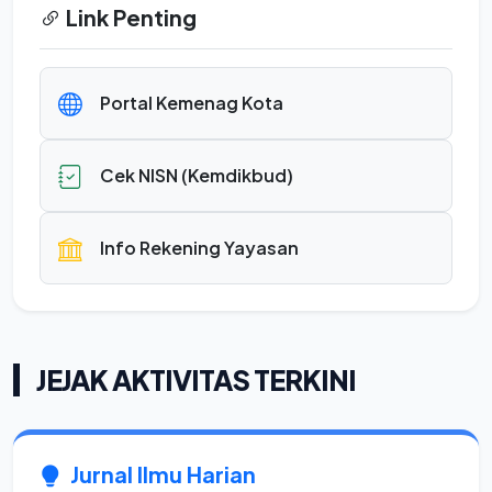
Link Penting
Portal Kemenag Kota
Cek NISN (Kemdikbud)
Info Rekening Yayasan
JEJAK AKTIVITAS TERKINI
Jurnal Ilmu Harian