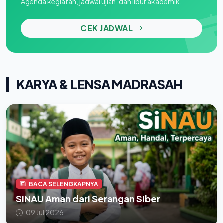
Agenda kegiatan, jadwal ujian, dan libur akademik.
CEK JADWAL
KARYA & LENSA MADRASAH
BACA SELENGKAPNYA
SiNAU Aman dari Serangan Siber
09 Jul 2026