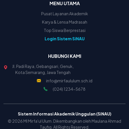
MENU UTAMA
Pusat Layanan Akademik
Karya & Lensa Madrasah
Top Siswa Berprestasi
Login Sistem SiNAU
HUBUNGI KAMI
Jl. Padi Raya, Gebangsari, Genuk,
Kota Semarang, Jawa Tengah
info@mirfaululum.sch.id
(024) 1234-5678
Sistem Informasi Akademik Unggulan (SiNAU)
© 2026 MI Mirfa'ul Ulum. Dikembangkan oleh Maulana Ahmad
Taufiq. All Rights Reserved.