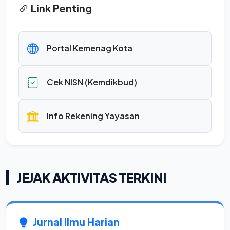
Link Penting
Portal Kemenag Kota
Cek NISN (Kemdikbud)
Info Rekening Yayasan
JEJAK AKTIVITAS TERKINI
Jurnal Ilmu Harian