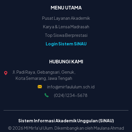
MENU UTAMA
Pusat Layanan Akademik
Karya & Lensa Madrasah
Top Siswa Berprestasi
Login Sistem SiNAU
HUBUNGI KAMI
Jl. Padi Raya, Gebangsari, Genuk,
Kota Semarang, Jawa Tengah
info@mirfaululum.sch.id
(024) 1234-5678
Sistem Informasi Akademik Unggulan (SiNAU)
© 2026 MI Mirfa'ul Ulum. Dikembangkan oleh Maulana Ahmad