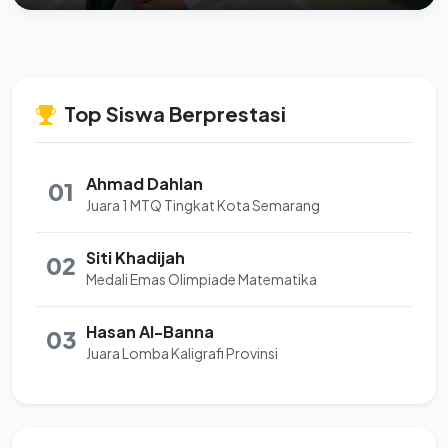
Top Siswa Berprestasi
Ahmad Dahlan
01
Juara 1 MTQ Tingkat Kota Semarang
Siti Khadijah
02
Medali Emas Olimpiade Matematika
Hasan Al-Banna
03
Juara Lomba Kaligrafi Provinsi