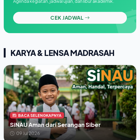
Agenda kegiatan, jadwal ujian, dan libur akademik.
CEK JADWAL
KARYA & LENSA MADRASAH
BACA SELENGKAPNYA
SiNAU Aman dari Serangan Siber
09 Jul 2026