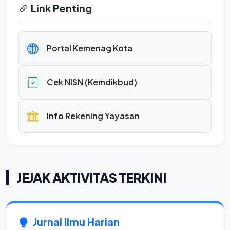
Link Penting
Portal Kemenag Kota
Cek NISN (Kemdikbud)
Info Rekening Yayasan
JEJAK AKTIVITAS TERKINI
Jurnal Ilmu Harian