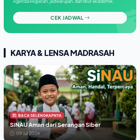
Agenda kegiatan, jadwal ujian, dan libur akademik.
CEK JADWAL
KARYA & LENSA MADRASAH
BACA SELENGKAPNYA
SiNAU Aman dari Serangan Siber
09 Jul 2026