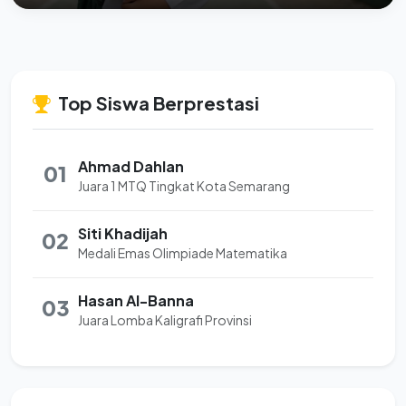
Top Siswa Berprestasi
Ahmad Dahlan
01
Juara 1 MTQ Tingkat Kota Semarang
Siti Khadijah
02
Medali Emas Olimpiade Matematika
Hasan Al-Banna
03
Juara Lomba Kaligrafi Provinsi