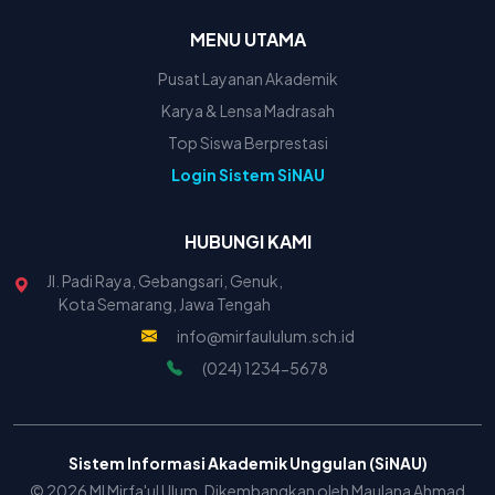
MENU UTAMA
Pusat Layanan Akademik
Karya & Lensa Madrasah
Top Siswa Berprestasi
Login Sistem SiNAU
HUBUNGI KAMI
Jl. Padi Raya, Gebangsari, Genuk,
Kota Semarang, Jawa Tengah
info@mirfaululum.sch.id
(024) 1234-5678
Sistem Informasi Akademik Unggulan (SiNAU)
© 2026 MI Mirfa'ul Ulum. Dikembangkan oleh Maulana Ahmad