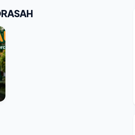
DRASAH