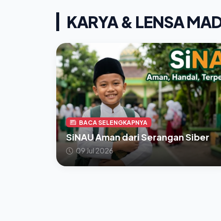
KARYA & LENSA MA
BACA SELENGKAPNYA
SiNAU Aman dari Serangan Siber
09 Jul 2026