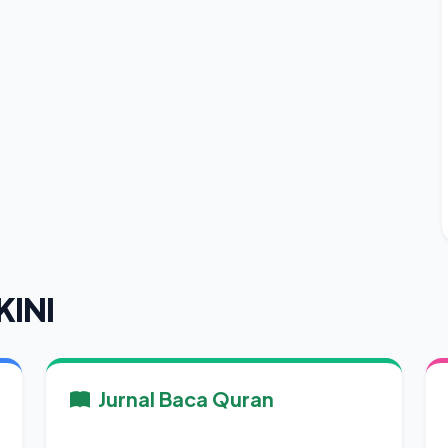
KINI
Jurnal Baca Quran