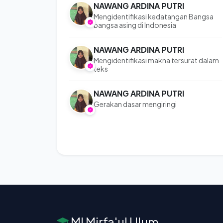
NAWANG ARDINA PUTRI
Mengidentifikasi kedatangan Bangsa
bangsa asing di Indonesia
NAWANG ARDINA PUTRI
Mengidentifikasi makna tersurat dalam
teks
NAWANG ARDINA PUTRI
Gerakan dasar mengiringi
MI Mirfa'ul Ulum