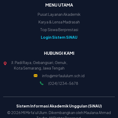
MENU UTAMA
Pusat Layanan Akademik
Karya & Lensa Madrasah
Top Siswa Berprestasi
Login Sistem SiNAU
HUBUNGI KAMI
Jl. Padi Raya, Gebangsari, Genuk,
Kota Semarang, Jawa Tengah
info@mirfaululum.sch.id
(024) 1234-5678
Sistem Informasi Akademik Unggulan (SiNAU)
© 2026 MI Mirfa'ul Ulum. Dikembangkan oleh Maulana Ahmad
Taufiq. All Rights Reserved.