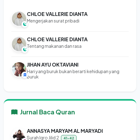
CHLOE VALLERIE DIANTA
Mengerjakan surat pribadi
CHLOE VALLERIE DIANTA
Tentang makanan dan rasa
JIHAN AYU OKTAVIANI
Hari yang buruk bukan berarti kehidupan yang
buruk
Jurnal Baca Quran
ANNASYA MARYAM AL MARYADI
Surah Iqro Jilid 2
41-42