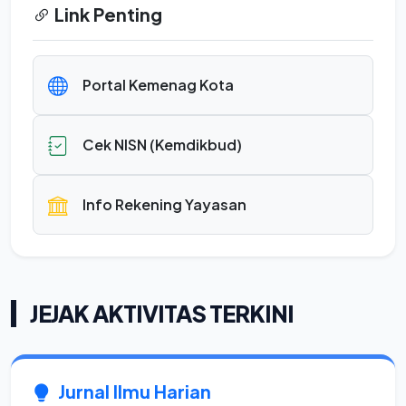
Link Penting
Portal Kemenag Kota
Cek NISN (Kemdikbud)
Info Rekening Yayasan
JEJAK AKTIVITAS TERKINI
Jurnal Ilmu Harian