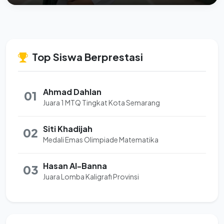
Top Siswa Berprestasi
Ahmad Dahlan
01
Juara 1 MTQ Tingkat Kota Semarang
Siti Khadijah
02
Medali Emas Olimpiade Matematika
Hasan Al-Banna
03
Juara Lomba Kaligrafi Provinsi