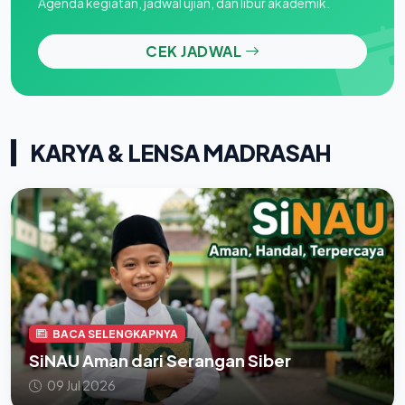
Agenda kegiatan, jadwal ujian, dan libur akademik.
CEK JADWAL
KARYA & LENSA MADRASAH
BACA SELENGKAPNYA
SiNAU Aman dari Serangan Siber
09 Jul 2026