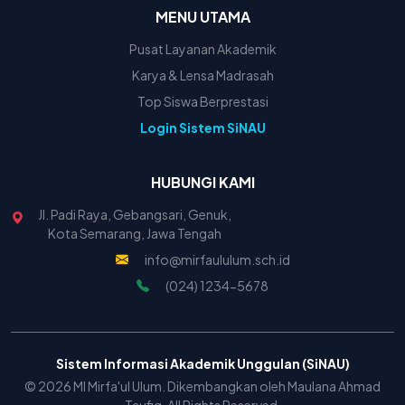
MENU UTAMA
Pusat Layanan Akademik
Karya & Lensa Madrasah
Top Siswa Berprestasi
Login Sistem SiNAU
HUBUNGI KAMI
Jl. Padi Raya, Gebangsari, Genuk,
Kota Semarang, Jawa Tengah
info@mirfaululum.sch.id
(024) 1234-5678
Sistem Informasi Akademik Unggulan (SiNAU)
© 2026 MI Mirfa'ul Ulum. Dikembangkan oleh Maulana Ahmad
Taufiq. All Rights Reserved.