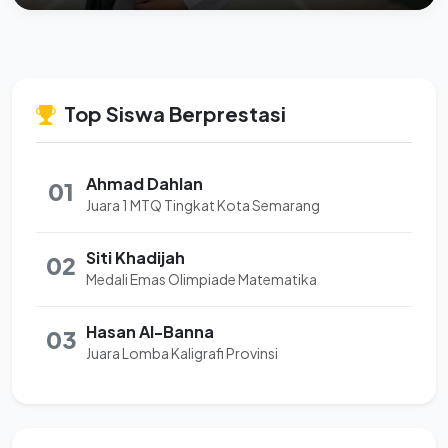
Top Siswa Berprestasi
Ahmad Dahlan
01
Juara 1 MTQ Tingkat Kota Semarang
Siti Khadijah
02
Medali Emas Olimpiade Matematika
Hasan Al-Banna
03
Juara Lomba Kaligrafi Provinsi