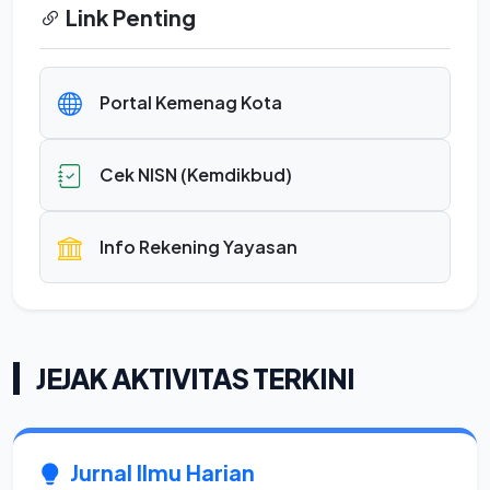
Link Penting
Portal Kemenag Kota
Cek NISN (Kemdikbud)
Info Rekening Yayasan
JEJAK AKTIVITAS TERKINI
Jurnal Ilmu Harian