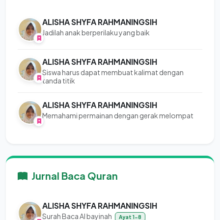
ALISHA SHYFA RAHMANINGSIH
Jadilah anak berperilaku yang baik
ALISHA SHYFA RAHMANINGSIH
Siswa harus dapat membuat kalimat dengan
tanda titik
ALISHA SHYFA RAHMANINGSIH
Memahami permainan dengan gerak melompat
Jurnal Baca Quran
ALISHA SHYFA RAHMANINGSIH
Surah Baca Al bayinah
Ayat 1-8