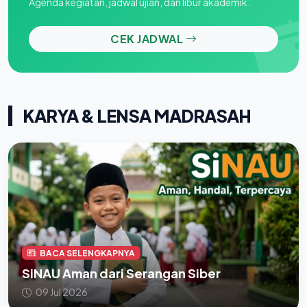
Agenda kegiatan, jadwal ujian, dan libur akademik.
CEK JADWAL
KARYA & LENSA MADRASAH
BACA SELENGKAPNYA
SiNAU Aman dari Serangan Siber
09 Jul 2026