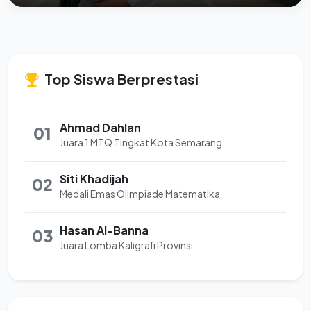
Top Siswa Berprestasi
Ahmad Dahlan
01
Juara 1 MTQ Tingkat Kota Semarang
Siti Khadijah
02
Medali Emas Olimpiade Matematika
Hasan Al-Banna
03
Juara Lomba Kaligrafi Provinsi