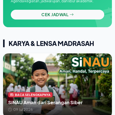
Agenda kegiatan, jadwal ujian, dan libur akademik.
CEK JADWAL
KARYA & LENSA MADRASAH
BACA SELENGKAPNYA
SiNAU Aman dari Serangan Siber
09 Jul 2026