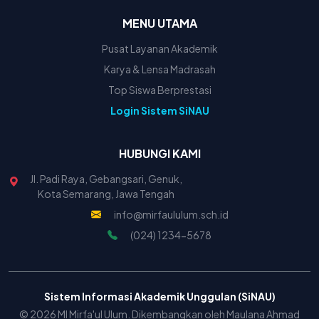
MENU UTAMA
Pusat Layanan Akademik
Karya & Lensa Madrasah
Top Siswa Berprestasi
Login Sistem SiNAU
HUBUNGI KAMI
Jl. Padi Raya, Gebangsari, Genuk,
Kota Semarang, Jawa Tengah
info@mirfaululum.sch.id
(024) 1234-5678
Sistem Informasi Akademik Unggulan (SiNAU)
© 2026 MI Mirfa'ul Ulum. Dikembangkan oleh Maulana Ahmad