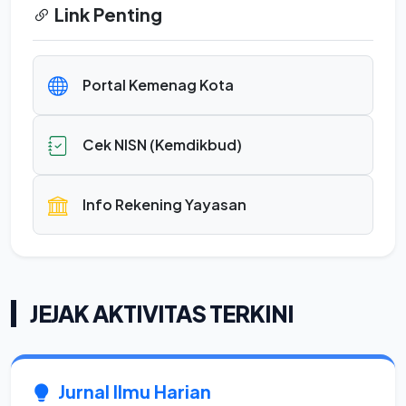
Link Penting
Portal Kemenag Kota
Cek NISN (Kemdikbud)
Info Rekening Yayasan
JEJAK AKTIVITAS TERKINI
Jurnal Ilmu Harian