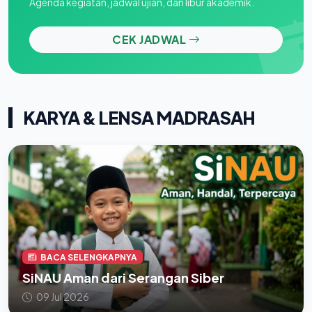
Agenda kegiatan, jadwal ujian, dan libur akademik.
CEK JADWAL
KARYA & LENSA MADRASAH
BACA SELENGKAPNYA
SiNAU Aman dari Serangan Siber
09 Jul 2026