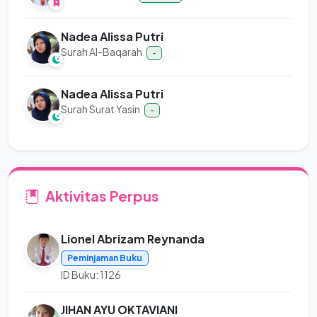
Nadea Alissa Putri
Surah Al-Baqarah
-
Nadea Alissa Putri
Surah Surat Yasin
-
Aktivitas Perpus
Lionel Abrizam Reynanda
Peminjaman Buku
ID Buku: 1126
JIHAN AYU OKTAVIANI