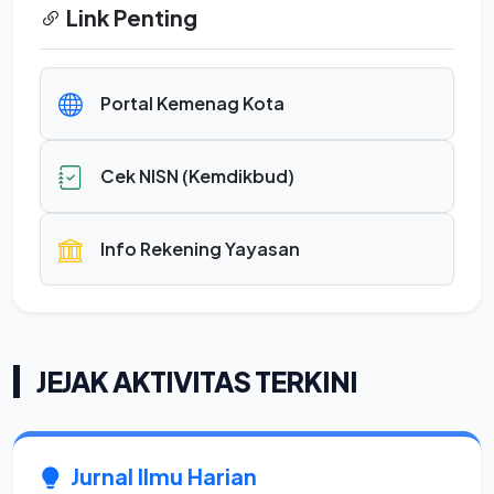
Link Penting
Portal Kemenag Kota
Cek NISN (Kemdikbud)
Info Rekening Yayasan
JEJAK AKTIVITAS TERKINI
Jurnal Ilmu Harian