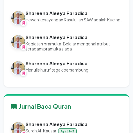
Shareena Aleeya Faradisa
Hewan kesayangan Rasulullah SAW adalah Kucing.
Shareena Aleeya Faradisa
Kegiatan pramuka. Belajar mengenal atribut
seragam pramuka siaga
Shareena Aleeya Faradisa
Menulis huruf tegak bersambung
Jurnal Baca Quran
Shareena Aleeya Faradisa
Surah Al-Kausar
Ayat 1-3