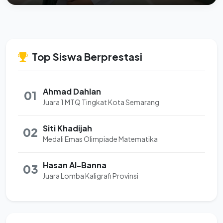
Top Siswa Berprestasi
Ahmad Dahlan
01
Juara 1 MTQ Tingkat Kota Semarang
Siti Khadijah
02
Medali Emas Olimpiade Matematika
Hasan Al-Banna
03
Juara Lomba Kaligrafi Provinsi