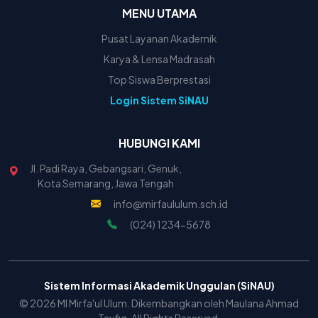
MENU UTAMA
Pusat Layanan Akademik
Karya & Lensa Madrasah
Top Siswa Berprestasi
Login Sistem SiNAU
HUBUNGI KAMI
Jl. Padi Raya, Gebangsari, Genuk,
Kota Semarang, Jawa Tengah
info@mirfaululum.sch.id
(024) 1234-5678
Sistem Informasi Akademik Unggulan (SiNAU)
© 2026 MI Mirfa'ul Ulum. Dikembangkan oleh Maulana Ahmad
Taufiq. All Rights Reserved.