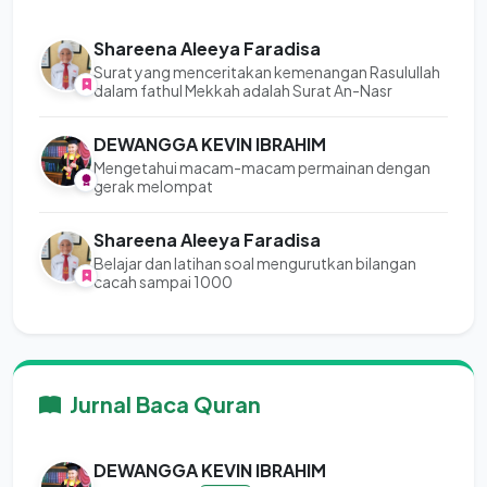
Shareena Aleeya Faradisa
Surat yang menceritakan kemenangan Rasulullah
dalam fathul Mekkah adalah Surat An-Nasr
DEWANGGA KEVIN IBRAHIM
Mengetahui macam-macam permainan dengan
gerak melompat
Shareena Aleeya Faradisa
Belajar dan latihan soal mengurutkan bilangan
cacah sampai 1000
Jurnal Baca Quran
DEWANGGA KEVIN IBRAHIM