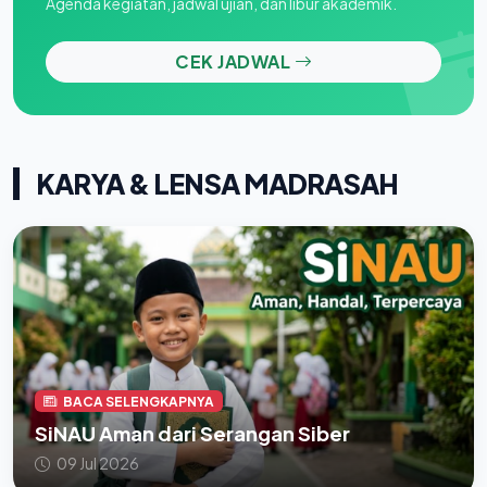
Agenda kegiatan, jadwal ujian, dan libur akademik.
CEK JADWAL
KARYA & LENSA MADRASAH
BACA SELENGKAPNYA
SiNAU Aman dari Serangan Siber
09 Jul 2026