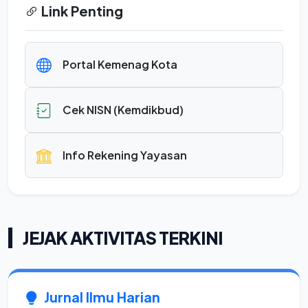
Link Penting
Portal Kemenag Kota
Cek NISN (Kemdikbud)
Info Rekening Yayasan
JEJAK AKTIVITAS TERKINI
Jurnal Ilmu Harian