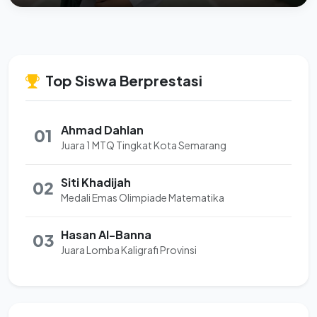
Top Siswa Berprestasi
Ahmad Dahlan
01
Juara 1 MTQ Tingkat Kota Semarang
Siti Khadijah
02
Medali Emas Olimpiade Matematika
Hasan Al-Banna
03
Juara Lomba Kaligrafi Provinsi