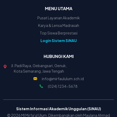
MENU UTAMA
Pusat Layanan Akademik
Karya & Lensa Madrasah
Top Siswa Berprestasi
Login Sistem SiNAU
HUBUNGI KAMI
Jl. Padi Raya, Gebangsari, Genuk,
Kota Semarang, Jawa Tengah
info@mirfaululum.sch.id
(024) 1234-5678
Sistem Informasi Akademik Unggulan (SiNAU)
© 2026 MI Mirfa'ul Ulum. Dikembangkan oleh Maulana Ahmad